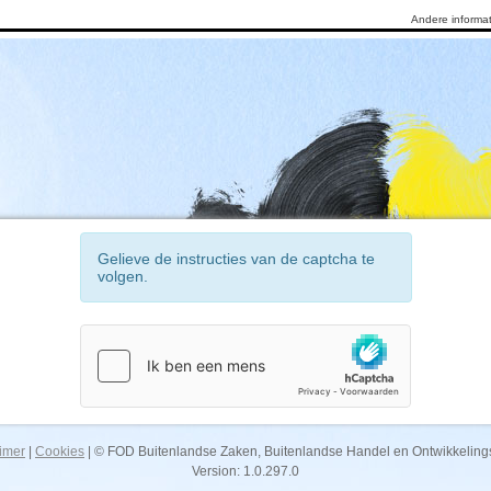
Andere informa
Gelieve de instructies van de captcha te
volgen.
imer
|
Cookies
| © FOD Buitenlandse Zaken, Buitenlandse Handel en Ontwikkeli
Version: 1.0.297.0