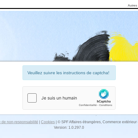
Autres 
Veuillez suivre les instructions de captcha!
 de non-responsabilité
|
Cookies
| © SPF Affaires étrangères, Commerce extérieu
Version: 1.0.297.0